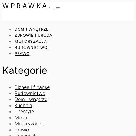
WPRAWKA.
DOM I WNĘTRZE
ZDROWIE I URODA
MOTORYZACJA
BUDOWNICTWO
PRAWO
Kategorie
Biznes i finanse
Budownictwo
Dom i wnętrze
Kuchnia
Lifestyle
Moda
Motoryzacja
Prawo
Przemysł