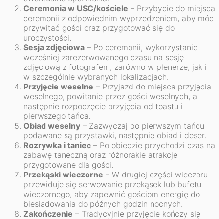
Ceremonia w USC/kościele
– Przybycie do miejsca
ceremonii z odpowiednim wyprzedzeniem, aby móc
przywitać gości oraz przygotować się do
uroczystości.
Sesja zdjęciowa
– Po ceremonii, wykorzystanie
wcześniej zarezerwowanego czasu na sesję
zdjęciową z fotografem, zarówno w plenerze, jak i
w szczególnie wybranych lokalizacjach.
Przyjęcie weselne
– Przyjazd do miejsca przyjęcia
weselnego, powitanie przez gości weselnych, a
następnie rozpoczęcie przyjęcia od toastu i
pierwszego tańca.
Obiad weselny
– Zazwyczaj po pierwszym tańcu
podawane są przystawki, następnie obiad i deser.
Rozrywka i taniec
– Po obiedzie przychodzi czas na
zabawę taneczną oraz różnorakie atrakcje
przygotowane dla gości.
Przekąski wieczorne
– W drugiej części wieczoru
przewiduje się serwowanie przekąsek lub bufetu
wieczornego, aby zapewnić gościom energię do
biesiadowania do późnych godzin nocnych.
Zakończenie
– Tradycyjnie przyjęcie kończy się