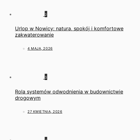
2
Urlop w Nowicy: natura, spokój i komfortowe
zakwaterowanie
4 MAJA, 2026
3
Rola systemów odwodnienia w budownictwie
drogowym
27 KWIETNIA, 2026