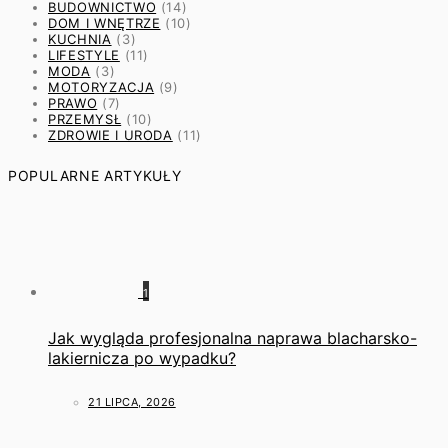
BUDOWNICTWO
(14)
DOM I WNĘTRZE
(10)
KUCHNIA
(3)
LIFESTYLE
(11)
MODA
(3)
MOTORYZACJA
(9)
PRAWO
(7)
PRZEMYSŁ
(10)
ZDROWIE I URODA
(11)
POPULARNE ARTYKUŁY
1
Jak wygląda profesjonalna naprawa blacharsko-
lakiernicza po wypadku?
21 LIPCA, 2026