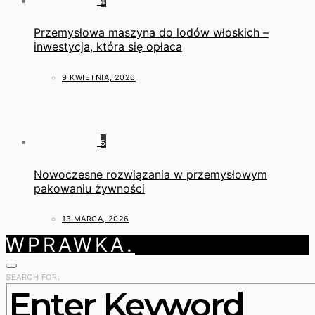
4
Przemysłowa maszyna do lodów włoskich –
inwestycja, która się opłaca
9 KWIETNIA, 2026
5
Nowoczesne rozwiązania w przemysłowym
pakowaniu żywności
13 MARCA, 2026
WPRAWKA.
SEARCH FOR: