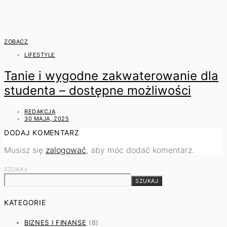
ZOBACZ
LIFESTYLE
Tanie i wygodne zakwaterowanie dla
studenta – dostępne możliwości
REDAKCJA
30 MAJA, 2025
DODAJ KOMENTARZ
Musisz się
zalogować
, aby móc dodać komentarz.
SZUKAJ
SZUKAJ
KATEGORIE
BIZNES I FINANSE
(8)